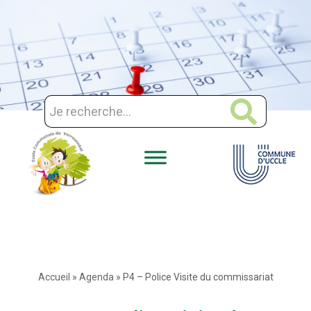
Aller
au
contenu
Accueil
»
Agenda
»
P4 – Police Visite du commissariat