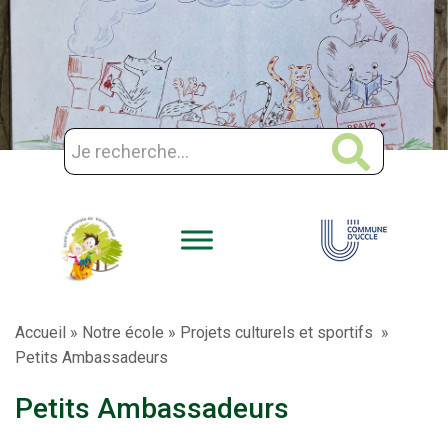
Aller
au
contenu
Accueil
»
Notre école
»
Projets culturels et sportifs
»
Petits Ambassadeurs
Petits Ambassadeurs