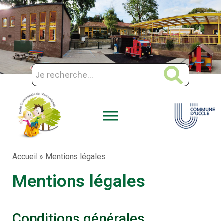
Aller
au
contenu
Accueil
»
Mentions légales
Mentions légales
Conditions générales