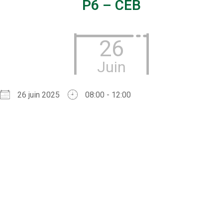
P6 – CEB
26
Juin
26 juin 2025
08:00 - 12:00