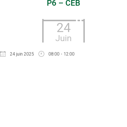
P6 – CEB
24
Juin
24 juin 2025
08:00 - 12:00