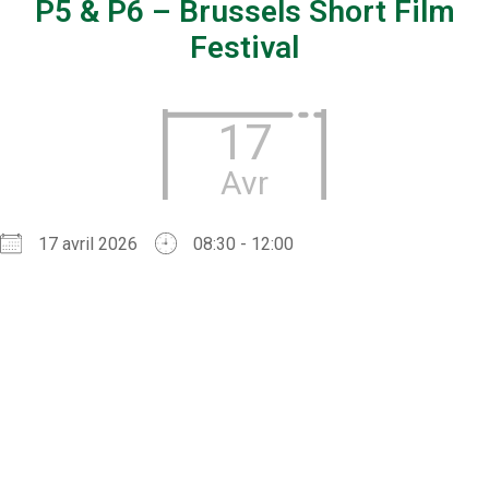
P5 & P6 – Brussels Short Film
Festival
17
Avr
17 avril 2026
08:30 - 12:00