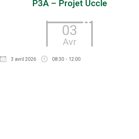
P3A – Projet Uccle
03
Avr
3 avril 2026
08:30 - 12:00