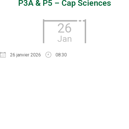
P3A & P5 – Cap Sciences
26
Jan
26 janvier 2026
08:30