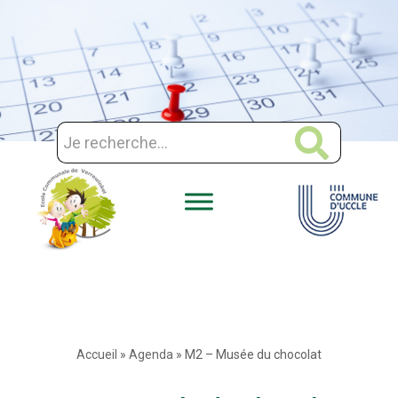
Aller
au
contenu
Accueil
»
Agenda
»
M2 – Musée du chocolat