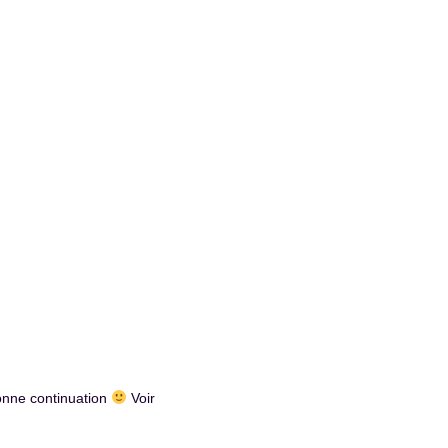
onne continuation
Voir