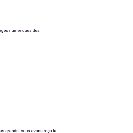
sages numériques des
us grands, nous avons reçu la