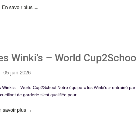
En savoir plus →
les Winki’s – World Cup2Schoo
05 juin 2026
s Winki’s – World Cup2School Notre équipe « les Winki’s » entrainé pa
cueillant de garderie s’est qualifiée pour
n savoir plus →