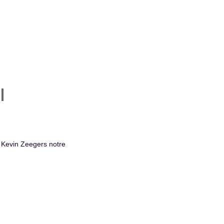
l
r Kevin Zeegers notre