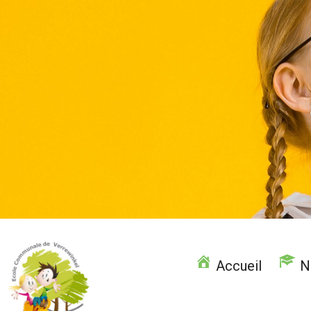
Aller
au
contenu
Accueil
N