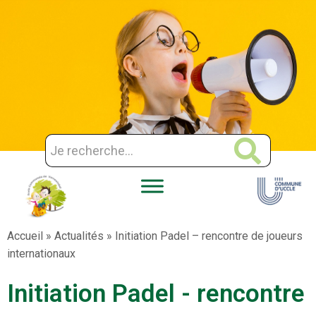
Aller
au
contenu
Accueil
»
Actualités
»
Initiation Padel – rencontre de joueurs
internationaux
Initiation Padel - rencontre