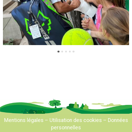
Mentions légales
–
Utilisation des cookies
–
Données
personnelles