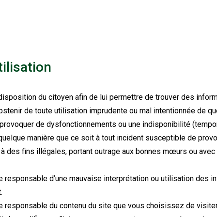
ilisation
isposition du citoyen afin de lui permettre de trouver des informa
bstenir de toute utilisation imprudente ou mal intentionnée de qu
s provoquer de dysfonctionnements ou une indisponibilité (tempo
quelque manière que ce soit à tout incident susceptible de prov
 à des fins illégales, portant outrage aux bonnes mœurs ou avec l’
e responsable d’une mauvaise interprétation ou utilisation des i
.
e responsable du contenu du site que vous choisissez de visiter 