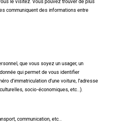
 vous le visitez. Vous pouvez trouver de plus
ies communiquent des informations entre
ersonnel, que vous soyez un usager, un
donnée qui permet de vous identifier
o d’immatriculation d’une voiture, l’adresse
culturelles, socio-économiques, etc…).
ransport, communication, etc…