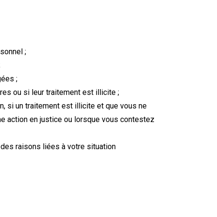
sonnel ;
;
ées ;
ou si leur traitement est illicite ;
 si un traitement est illicite et que vous ne
ne action en justice ou lorsque vous contestez
es raisons liées à votre situation