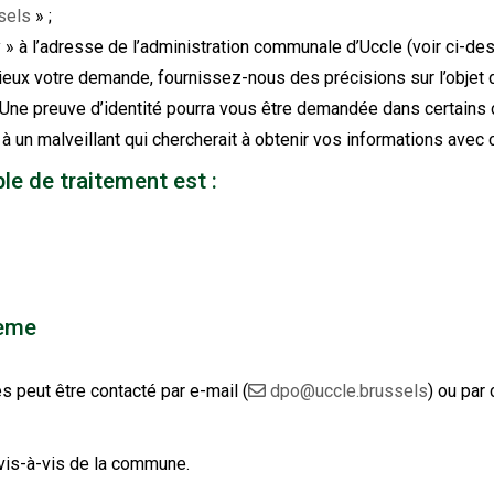
sels
» ;
y » à l’adresse de l’administration communale d’Uccle (voir ci-des
mieux votre demande, fournissez-nous des précisions sur l’obje
é. Une preuve d’identité pourra vous être demandée dans certain
à un malveillant qui chercherait à obtenir vos informations ave
le de traitement est :
lème
 peut être contacté par e-mail (
dpo@uccle.brussels
) ou par 
vis-à-vis de la commune.