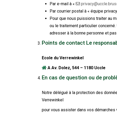
Par e-mail à «
privacy@uccle.brus
Par courrier postal à « équipe privac
Pour que nous puissions traiter au 
ou le traitement particulier concern
adresser à la bonne personne et pas 
Points de contact Le responsab
Ecole du Verrewinkel
A Av. Dolez, 544 – 1180 Uccle
En cas de question ou de prob
Notre délégué à la protection des données
Verrewinkel
pour vous assister dans vos démarches 