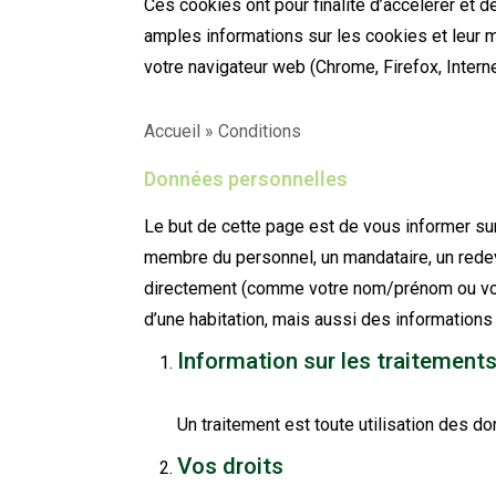
Ces cookies ont pour finalité d’accélérer et d
amples informations sur les cookies et leur
votre navigateur web (Chrome, Firefox, Interne
Accueil
»
Conditions
Données personnelles
Le but de cette page est de vous informer su
membre du personnel, un mandataire, un redev
directement (comme votre nom/prénom ou votre
d’une habitation, mais aussi des information
Information sur les traitement
Un traitement est toute utilisation des d
Vos droits