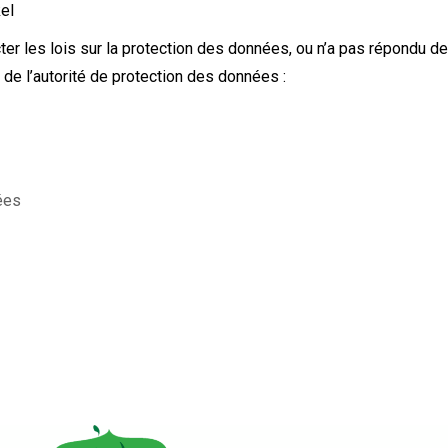
el
ter les lois sur la protection des données, ou n’a pas répondu d
de l’autorité de protection des données :
ées