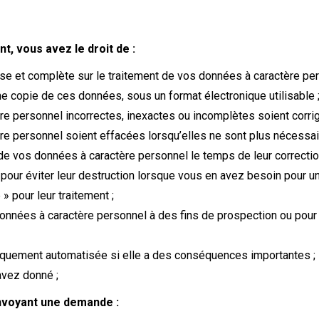
, vous avez le droit de :
ise et complète sur le traitement de vos données à caractère per
e copie de ces données, sous un format électronique utilisable 
e personnel incorrectes, inexactes ou incomplètes soient corrig
personnel soient effacées lorsqu’elles ne sont plus nécessaires 
de vos données à caractère personnel le temps de leur correction,
 pour éviter leur destruction lorsque vous en avez besoin pour u
e » pour leur traitement ;
nnées à caractère personnel à des fins de prospection ou pour d
uniquement automatisée si elle a des conséquences importantes ;
avez donné ;
nvoyant une demande :