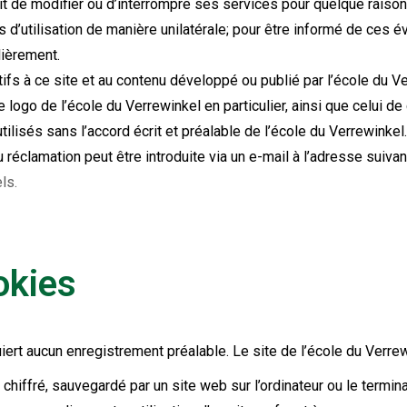
it de modifier ou d’interrompre ses services pour quelque raison
s d’utilisation de manière unilatérale; pour être informé de ces 
lièrement.
latifs à ce site et au contenu développé ou publié par l’école du
le logo de l’école du Verrewinkel en particulier, ainsi que celui 
tilisés sans l’accord écrit et préalable de l’école du Verrewinkel.
réclamation peut être introduite via un e-mail à l’adresse suivant
ls.
okies
uiert aucun enregistrement préalable. Le site de l’école du Verre
 chiffré, sauvegardé par un site web sur l’ordinateur ou le termin