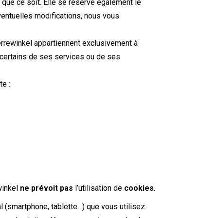
 que ce soit. Elle se réserve également le
éventuelles modifications, nous vous
 Verrewinkel appartiennent exclusivement à
de certains de ses services ou de ses
e :
winkel
ne prévoit pas
l’utilisation de
cookies
.
al (smartphone, tablette…) que vous utilisez.