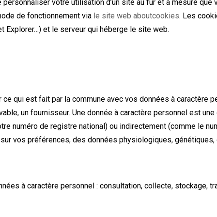
e personnaliser votre utilisation d’un site au fur et à mesure que
 mode de fonctionnement via
le site web aboutcookies
. Les cook
t Explorer…) et le serveur qui héberge le site web.
r ce qui est fait par la commune avec vos données à caractère p
able, un fournisseur. Une donnée à caractère personnel est une 
 numéro de registre national) ou indirectement (comme le numér
s sur vos préférences, des données physiologiques, génétiques, 
s
onnées à caractère personnel : consultation, collecte, stockage, t