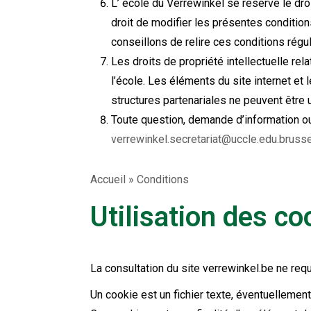
L’ école du Verrewinkel se réserve le dro
droit de modifier les présentes condition
conseillons de relire ces conditions régu
Les droits de propriété intellectuelle re
l’école. Les éléments du site internet et 
structures partenariales ne peuvent être u
Toute question, demande d’information ou 
verrewinkel.secretariat@uccle.edu.brusse
Accueil
»
Conditions
Utilisation des co
La consultation du site verrewinkel.be ne req
Un cookie est un fichier texte, éventuellement