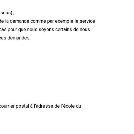
sous) ;
t de la demande comme par exemple le service
s cas pour que nous soyons certains de nous
c ces demandes.
courrier postal à l’adresse de l’école du